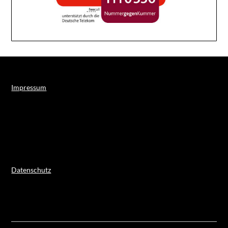
Impressum
Datenschutz