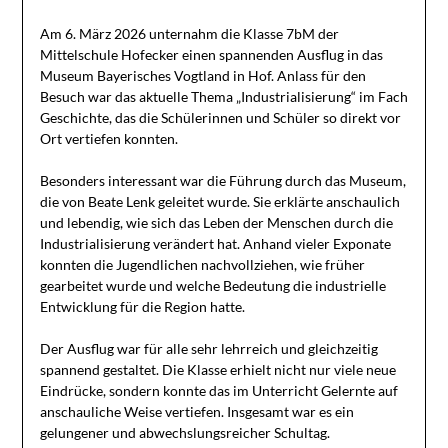
Am 6. März 2026 unternahm die Klasse 7bM der
Mittelschule Hofecker einen spannenden Ausflug in das
Museum Bayerisches Vogtland in Hof. Anlass für den
Besuch war das aktuelle Thema „Industrialisierung“ im Fach
Geschichte, das die Schülerinnen und Schüler so direkt vor
Ort vertiefen konnten.
Besonders interessant war die Führung durch das Museum,
die von Beate Lenk geleitet wurde. Sie erklärte anschaulich
und lebendig, wie sich das Leben der Menschen durch die
Industrialisierung verändert hat. Anhand vieler Exponate
konnten die Jugendlichen nachvollziehen, wie früher
gearbeitet wurde und welche Bedeutung die industrielle
Entwicklung für die Region hatte.
Der Ausflug war für alle sehr lehrreich und gleichzeitig
spannend gestaltet. Die Klasse erhielt nicht nur viele neue
Eindrücke, sondern konnte das im Unterricht Gelernte auf
anschauliche Weise vertiefen. Insgesamt war es ein
gelungener und abwechslungsreicher Schultag.