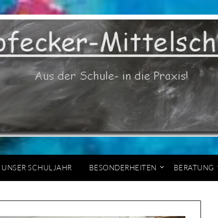
UNSER SCHULJAHR
BESONDERHEITEN
BERATUNG