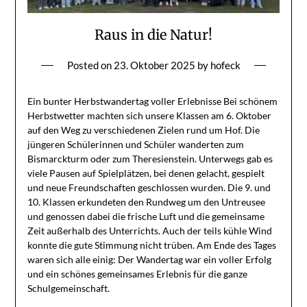
Raus in die Natur!
Posted on
23. Oktober 2025
by
hofeck
Ein bunter Herbstwandertag voller Erlebnisse Bei schönem
Herbstwetter machten sich unsere Klassen am 6. Oktober
auf den Weg zu verschiedenen Zielen rund um Hof. Die
jüngeren Schülerinnen und Schüler wanderten zum
Bismarckturm oder zum Theresienstein. Unterwegs gab es
viele Pausen auf Spielplätzen, bei denen gelacht, gespielt
und neue Freundschaften geschlossen wurden. Die 9. und
10. Klassen erkundeten den Rundweg um den Untreusee
und genossen dabei die frische Luft und die gemeinsame
Zeit außerhalb des Unterrichts. Auch der teils kühle Wind
konnte die gute Stimmung nicht trüben. Am Ende des Tages
waren sich alle einig: Der Wandertag war ein voller Erfolg
und ein schönes gemeinsames Erlebnis für die ganze
Schulgemeinschaft.