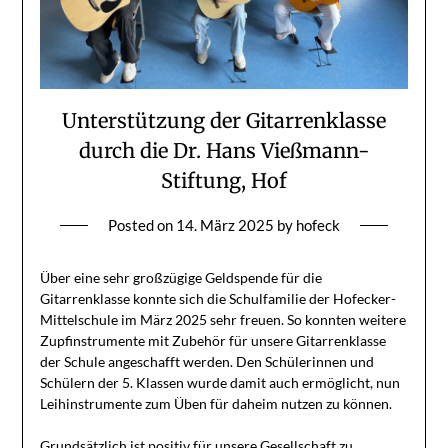
Unterstützung der Gitarrenklasse
durch die Dr. Hans Vießmann-
Stiftung, Hof
Posted on
14. März 2025
by
hofeck
Über eine sehr großzügige Geldspende für die
Gitarrenklasse konnte sich die Schulfamilie der Hofecker-
Mittelschule im März 2025 sehr freuen. So konnten weitere
Zupfinstrumente mit Zubehör für unsere Gitarrenklasse
der Schule angeschafft werden. Den Schülerinnen und
Schülern der 5. Klassen wurde damit auch ermöglicht, nun
Leihinstrumente zum Üben für daheim nutzen zu können.
Grundsätzlich ist positiv für unsere Gesellschaft zu