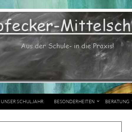
UNSER SCHULJAHR
BESONDERHEITEN
BERATUNG