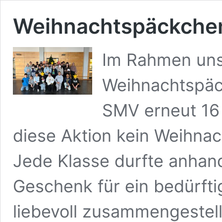
Weihnachtspäckchen
Im Rahmen uns
Weihnachtspäc
SMV erneut 16 
diese Aktion kein Weihnac
Jede Klasse durfte anhan
Geschenk für ein bedürfti
liebevoll zusammengeste