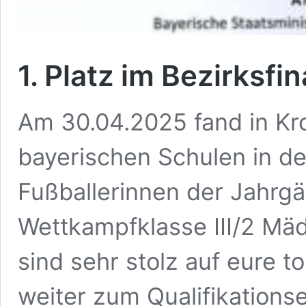
1. Platz im Bezirksfin
Am 30.04.2025 fand in Kro
bayerischen Schulen in der
Fußballerinnen der Jahrg
Wettkampfklasse III/2 Mädc
sind sehr stolz auf eure t
weiter zum Qualifikation